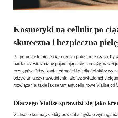
Kosmetyki na cellulit po cią
skuteczna i bezpieczna piel
Po porodzie kobiece ciało często potrzebuje czasu, by wró
bardzo częste zmiany pojawiające się po ciąży, nawet je
rozstępów. Odzyskanie jędrności i gładkości skóry wyma
odżywiania czy nawodnienia, ale też świadomej pielęgn
rozwiązania, takie jak serum antycellulitowe Vialise od 
Dlaczego Vialise sprawdzi się jako kre
Vialise to kosmetyk, który powstał z myślą o wymagania