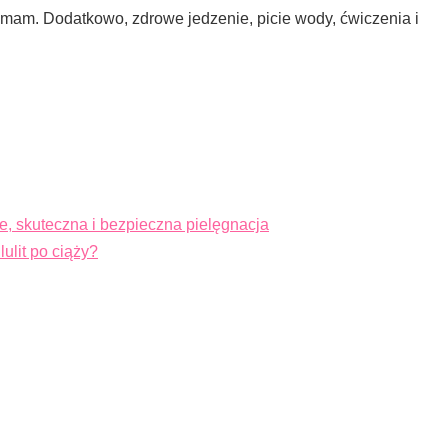
h mam. Dodatkowo, zdrowe jedzenie, picie wody, ćwiczenia i
ve, skuteczna i bezpieczna pielęgnacja
ulit po ciąży?