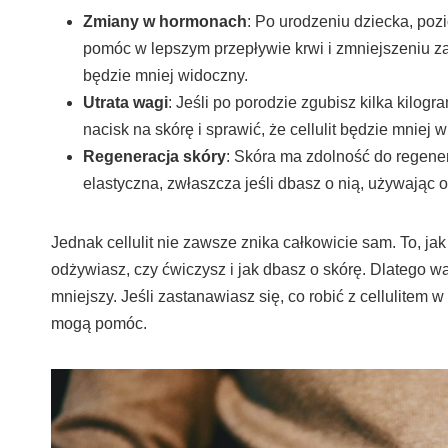
Zmiany w hormonach
: Po urodzeniu dziecka, poz
pomóc w lepszym przepływie krwi i zmniejszeniu za
będzie mniej widoczny.
Utrata wagi
: Jeśli po porodzie zgubisz kilka kilo
nacisk na skórę i sprawić, że cellulit będzie mniej 
Regeneracja skóry
: Skóra ma zdolność do regener
elastyczna, zwłaszcza jeśli dbasz o nią, używają
Jednak cellulit nie zawsze znika całkowicie sam. To, jak
odżywiasz, czy ćwiczysz i jak dbasz o skórę. Dlatego wa
mniejszy. Jeśli zastanawiasz się, co robić z cellulitem 
mogą pomóc.