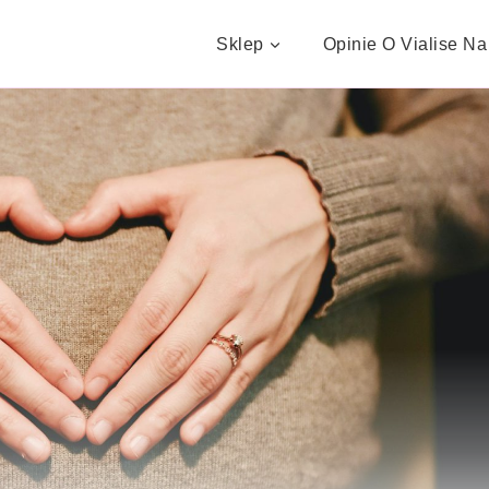
Sklep
Opinie O Vialise Na 