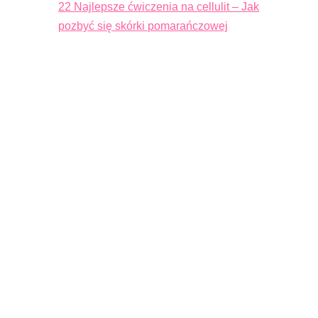
22 Najlepsze ćwiczenia na cellulit – Jak
pozbyć się skórki pomarańczowej