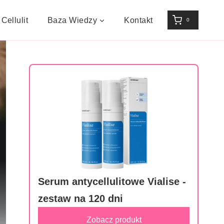
Cellulit
Baza Wiedzy
Kontakt
0
Serum antycellulitowe Vialise -
zestaw na 120 dni
Zobacz produkt