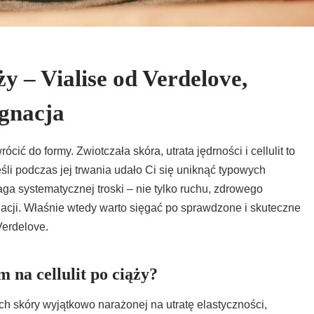
ży – Vialise od Verdelove,
ęgnacja
cić do formy. Zwiotczała skóra, utrata jędrności i cellulit to
śli podczas jej trwania udało Ci się uniknąć typowych
ga systematycznej troski – nie tylko ruchu, zdrowego
acji. Właśnie wtedy warto sięgać po sprawdzone i skuteczne
Verdelove.
m na cellulit po ciąży?
ch skóry wyjątkowo narażonej na utratę elastyczności,