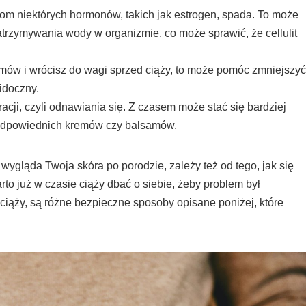
iom niektórych hormonów, takich jak estrogen, spada. To może
trzymywania wody w organizmie, co może sprawić, że cellulit
gramów i wrócisz do wagi sprzed ciąży, to może pomóc zmniejszyć
widoczny.
acji, czyli odnawiania się. Z czasem może stać się bardziej
c odpowiednich kremów czy balsamów.
 wygląda Twoja skóra po porodzie, zależy też od tego, jak się
rto już w czasie ciąży dbać o siebie, żeby problem był
w ciąży, są różne bezpieczne sposoby opisane poniżej, które